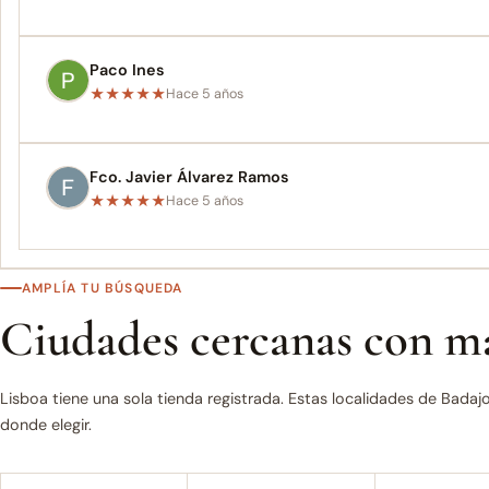
Paco Ines
★
★
★
★
★
Hace 5 años
Fco. Javier Álvarez Ramos
★
★
★
★
★
Hace 5 años
AMPLÍA TU BÚSQUEDA
Ciudades cercanas con má
Lisboa tiene una sola tienda registrada. Estas localidades de Badaj
donde elegir.