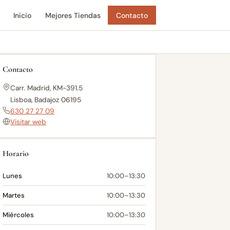
Inicio
Mejores Tiendas
Contacto
Contacto
Carr. Madrid, KM-391.5
Lisboa, Badajoz 06195
630 27 27 09
Visitar web
Horario
Lunes
10:00–13:30
Martes
10:00–13:30
Miércoles
10:00–13:30