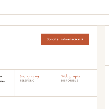
Solicitar información
do
630 27 27 09
Web propia
00–
TELÉFONO
DISPONIBLE