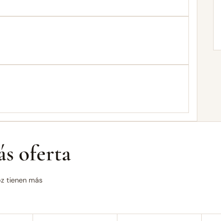
s oferta
oz tienen más