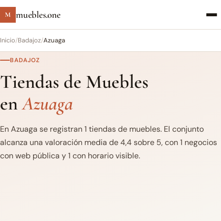
muebles.one
M
Inicio
/
Badajoz
/
Azuaga
BADAJOZ
Tiendas de Muebles
en
Azuaga
En Azuaga se registran 1 tiendas de muebles. El conjunto
alcanza una valoración media de 4,4 sobre 5, con 1 negocios
con web pública y 1 con horario visible.