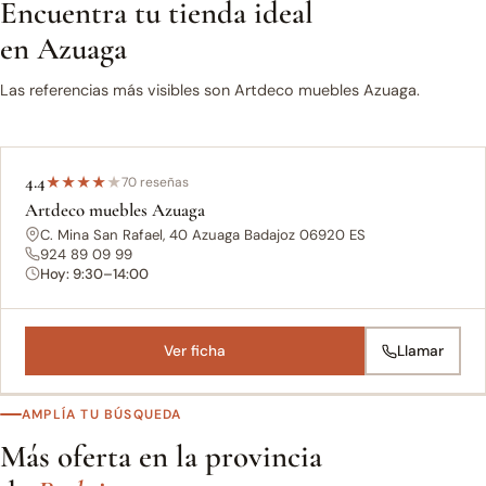
Encuentra tu tienda ideal
en Azuaga
Las referencias más visibles son Artdeco muebles Azuaga.
4.4
★
★
★
★
★
70 reseñas
Artdeco muebles Azuaga
C. Mina San Rafael, 40 Azuaga Badajoz 06920 ES
924 89 09 99
Hoy: 9:30–14:00
Ver ficha
Llamar
AMPLÍA TU BÚSQUEDA
Más oferta en la provincia