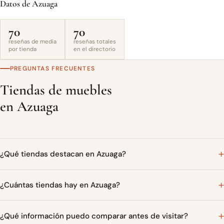
Datos de Azuaga
70
70
reseñas de media
reseñas totales
por tienda
en el directorio
PREGUNTAS FRECUENTES
Tiendas de muebles
en Azuaga
¿Qué tiendas destacan en Azuaga?
¿Cuántas tiendas hay en Azuaga?
¿Qué información puedo comparar antes de visitar?