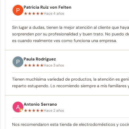
Patricia Ruiz von Felten
★
★
★
★
★
Hace 4 años
Sin lugar a dudas, tienen la mejor atención al cliente que ha
sorprenden por su profesionalidad y buen trato. No puedo d
es cuando realmente ves como funciona una empresa.
Paula Rodríguez
★
★
★
★
★
Hace 3 años
Tienen muchísima variedad de productos, la atención es genia
reparto estupendo. Lo recomiendo siempre a mis familiares 
Antonio Serrano
★
★
★
★
★
Hace 2 años
Nos recomendaron esta tienda de electrodomésticos y cocin