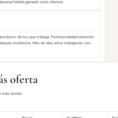
orabuena habéis ganado unos clientes
producto de los que trabaja. Profesionalidad atención
 cualquier incidencia. Más de diez años trabajando con
s oferta
nen más donde