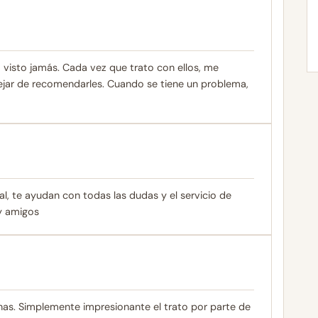
ya visto jamás. Cada vez que trato con ellos, me
ejar de recomendarles. Cuando se tiene un problema,
l, te ayudan con todas las dudas y el servicio de
y amigos
as. Simplemente impresionante el trato por parte de