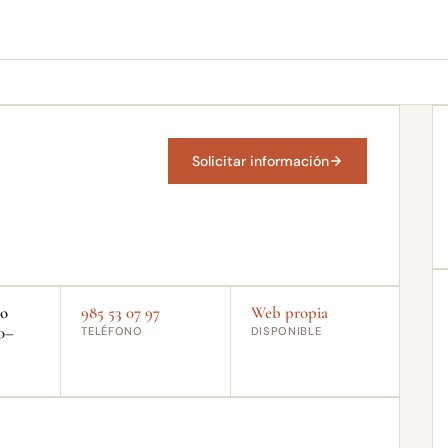
Solicitar información
do
985 53 07 97
Web propia
0–
TELÉFONO
DISPONIBLE