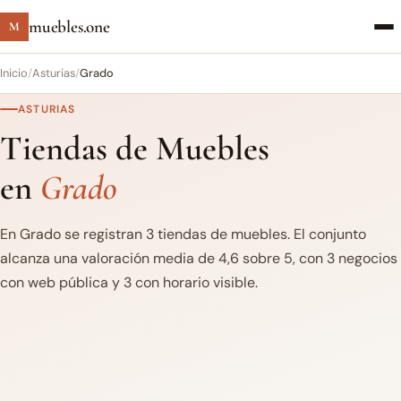
muebles.one
M
Inicio
/
Asturias
/
Grado
ASTURIAS
Tiendas de Muebles
en
Grado
En Grado se registran 3 tiendas de muebles. El conjunto
alcanza una valoración media de 4,6 sobre 5, con 3 negocios
con web pública y 3 con horario visible.