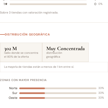
1★
0
0%
Sobre 3 tiendas con valoración registrada.
DISTRIBUCIÓN GEOGRÁFICA
302 M
Muy Concentrada
radio donde se concentra
distribución
el 80% de la oferta
geográfica
La mayoría de tiendas están a menos de 1 km entre sí.
ZONAS CON MAYOR PRESENCIA
Norte
33%
Sur
33%
Oeste
33%