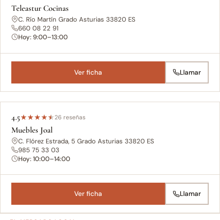
Teleastur Cocinas
C. Río Martín Grado Asturias 33820 ES
660 08 22 91
Hoy: 9:00–13:00
Ver ficha
Llamar
4.5
★
★
★
★
★
26 reseñas
Muebles Joal
C. Flórez Estrada, 5 Grado Asturias 33820 ES
985 75 33 03
Hoy: 10:00–14:00
Ver ficha
Llamar