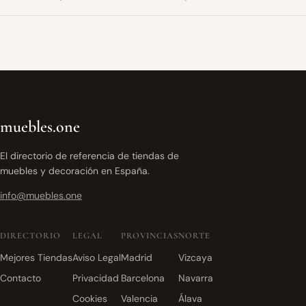
muebles.one
El directorio de referencia de tiendas de
muebles y decoración en España.
info@muebles.one
DIRECTORIO
LEGAL
PROVINCIAS
NORTE
Mejores Tiendas
Aviso Legal
Madrid
Vizcaya
Contacto
Privacidad
Barcelona
Navarra
Cookies
Valencia
Álava