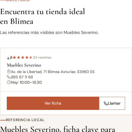
DIRECTORIO
Encuentra tu tienda ideal
en Blimea
Las referencias más visibles son Muebles Severino.
4.8
★
★
★
★
★
23 reseñas
Muebles Severino
Av. de la Libertad, 71 Blimea Asturias 33960 ES
985 67 11 68
Hoy: 10:00–13:30
Ver ficha
Llamar
REFERENCIA LOCAL
Muebles Severino, ficha clave para