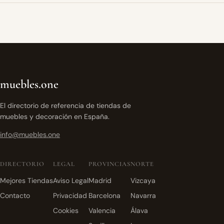
muebles.one
El directorio de referencia de tiendas de
muebles y decoración en España.
info@muebles.one
DIRECTORIO
LEGAL
PROVINCIAS
NORTE
Mejores Tiendas
Aviso Legal
Madrid
Vizcaya
Contacto
Privacidad
Barcelona
Navarra
Cookies
Valencia
Álava