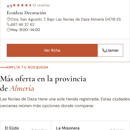
4.9
★
★
★
★
★
10 reseñas
Ecoideas Decoración
Ctra. San Agustín, 7, Bajo Las Norias de Daza Almería 04716 ES
687 46 37 62
Hoy: 9:00–14:00
Ver ficha
Llamar
AMPLÍA TU BÚSQUEDA
Más oferta en la provincia
de
Almería
Las Norias de Daza tiene una sola tienda registrada. Estas ciudades
cercanas reúnen más opciones donde comparar.
El Ejido
La Mojonera