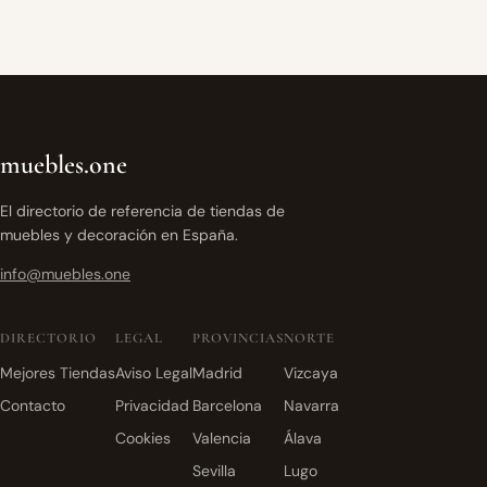
muebles.one
El directorio de referencia de tiendas de
muebles y decoración en España.
info@muebles.one
DIRECTORIO
LEGAL
PROVINCIAS
NORTE
Mejores Tiendas
Aviso Legal
Madrid
Vizcaya
Contacto
Privacidad
Barcelona
Navarra
Cookies
Valencia
Álava
Sevilla
Lugo