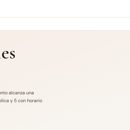
es
unto alcanza una
lica y 5 con horario