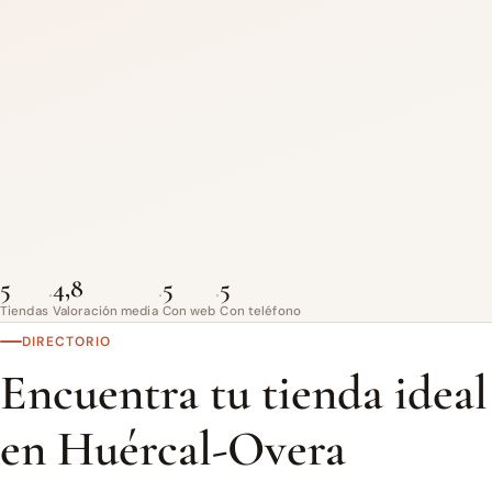
5
4,8
5
5
·
·
·
Tiendas
Valoración media
Con web
Con teléfono
DIRECTORIO
Encuentra tu tienda ideal
en Huércal-Overa