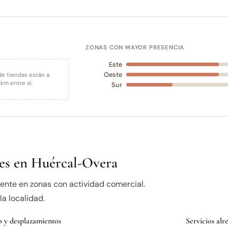
ZONAS CON MAYOR PRESENCIA
Este
Oeste
de tiendas están a
km entre sí.
Sur
es en Huércal-Overa
nte en zonas con actividad comercial.
a localidad.
 y desplazamientos
Servicios al