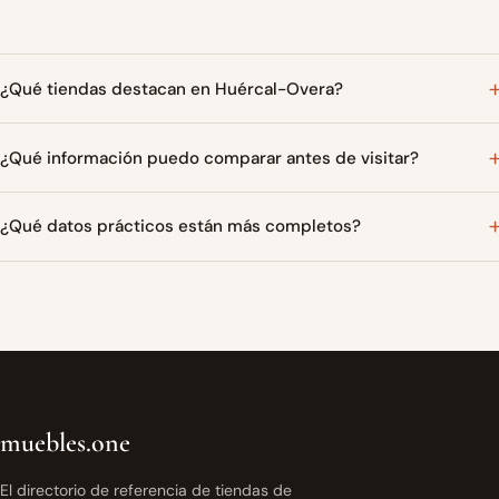
¿Qué tiendas destacan en Huércal-Overa?
¿Qué información puedo comparar antes de visitar?
¿Qué datos prácticos están más completos?
muebles.one
El directorio de referencia de tiendas de