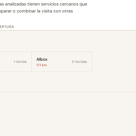
as analizadas tienen servicios cercanos que
mparar o combinar la visita con otras
BERTURA
Albox
1 tienda
3 tiendas
17.1 km