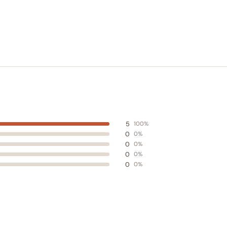
5
100%
0
0%
0
0%
0
0%
0
0%