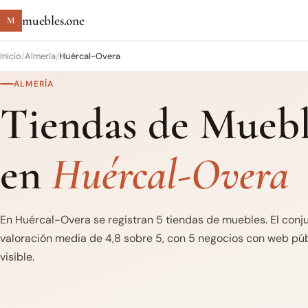
muebles.one
M
Inicio
/
Almería
/
Huércal-Overa
ALMERÍA
Tiendas de Muebl
en
Huércal-Overa
En Huércal-Overa se registran 5 tiendas de muebles. El conj
valoración media de 4,8 sobre 5, con 5 negocios con web púb
visible.