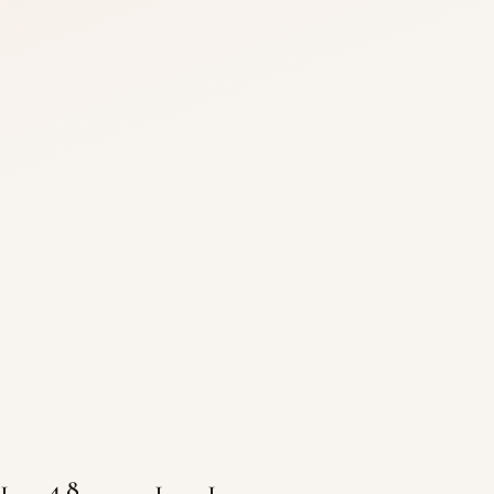
1
4,8
1
1