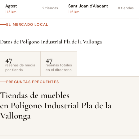
Agost
Sant Joan d'Alacant
2 tiendas
8 tiendas
11.5 km
11.6 km
EL MERCADO LOCAL
Datos de Polígono Industrial Pla de la Vallonga
47
47
reseñas de media
reseñas totales
por tienda
en el directorio
PREGUNTAS FRECUENTES
Tiendas de muebles
en Polígono Industrial Pla de la
Vallonga