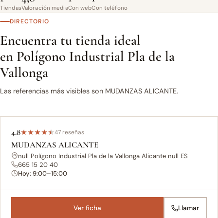
Tiendas
Valoración media
Con web
Con teléfono
DIRECTORIO
Encuentra tu tienda ideal
en Polígono Industrial Pla de la
Vallonga
Las referencias más visibles son MUDANZAS ALICANTE.
4.8
★
★
★
★
★
47 reseñas
MUDANZAS ALICANTE
null Polígono Industrial Pla de la Vallonga Alicante null ES
665 15 20 40
Hoy: 9:00–15:00
Ver ficha
Llamar