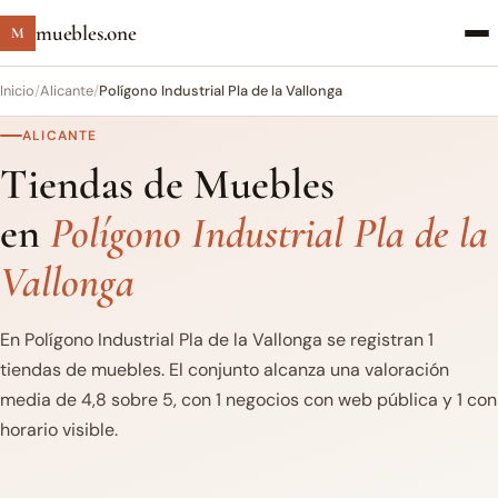
muebles.one
M
Inicio
/
Alicante
/
Polígono Industrial Pla de la Vallonga
ALICANTE
Tiendas de Muebles
en
Polígono Industrial Pla de la
Vallonga
En Polígono Industrial Pla de la Vallonga se registran 1
tiendas de muebles. El conjunto alcanza una valoración
media de 4,8 sobre 5, con 1 negocios con web pública y 1 con
horario visible.