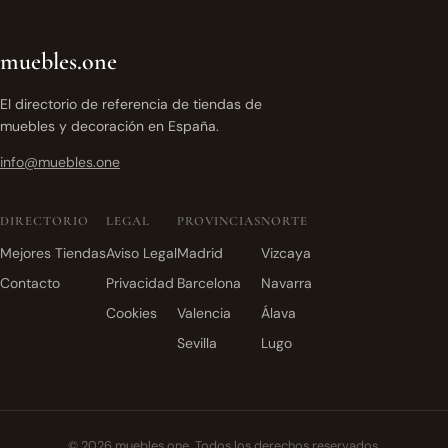
muebles.one
El directorio de referencia de tiendas de
muebles y decoración en España.
info@muebles.one
DIRECTORIO
LEGAL
PROVINCIAS
NORTE
Mejores Tiendas
Aviso Legal
Madrid
Vizcaya
Contacto
Privacidad
Barcelona
Navarra
Cookies
Valencia
Álava
Sevilla
Lugo
© 2026 muebles.one. Todos los derechos reservados.