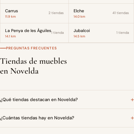
Carrus
Elche
2 tiendas
41 tiendas
11.9 km
14.0 km
La Penya de les Àguiles
Jubalcoi
1 tienda
1 tienda
14.1 km
14.5 km
PREGUNTAS FRECUENTES
Tiendas de muebles
en Novelda
¿Qué tiendas destacan en Novelda?
¿Cuántas tiendas hay en Novelda?