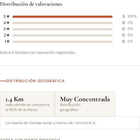
Distribución de valoraciones
5★
5
100%
4★
0
0%
3★
0
0%
2★
0
0%
1★
0
0%
Sobre 5 tiendas con valoración registrada.
DISTRIBUCIÓN GEOGRÁFICA
1.4 Km
Muy Concentrada
radio donde se concentra
distribución
el 80% de la oferta
geográfica
La mayoría de tiendas están a menos de 1 km entre sí.