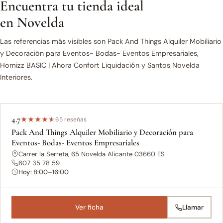
Encuentra tu tienda ideal
en Novelda
Las referencias más visibles son Pack And Things Alquiler Mobiliario
y Decoración para Eventos- Bodas- Eventos Empresariales,
Homizz BASIC | Ahora Confort Liquidación y Santos Novelda
Interiores.
4.7
★
★
★
★
★
65 reseñas
Pack And Things Alquiler Mobiliario y Decoración para
Eventos- Bodas- Eventos Empresariales
Carrer la Serreta, 65 Novelda Alicante 03660 ES
607 35 78 59
Hoy: 8:00–16:00
Ver ficha
Llamar