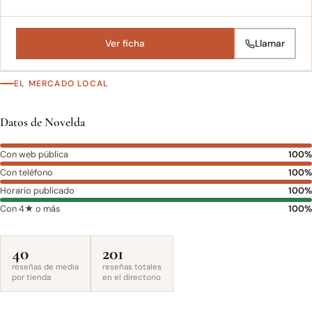
Ver ficha
Llamar
EL MERCADO LOCAL
Datos de Novelda
Con web pública
100%
Con teléfono
100%
Horario publicado
100%
Con 4★ o más
100%
40
201
reseñas de media
reseñas totales
por tienda
en el directorio