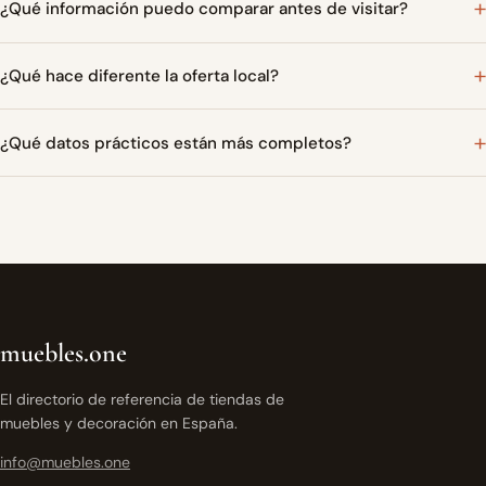
¿Qué información puedo comparar antes de visitar?
¿Qué hace diferente la oferta local?
¿Qué datos prácticos están más completos?
muebles.one
El directorio de referencia de tiendas de
muebles y decoración en España.
info@muebles.one