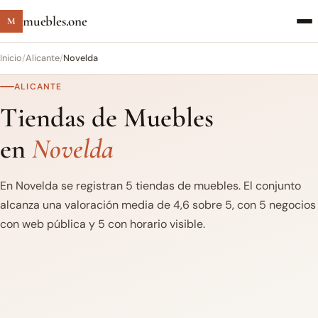
muebles.one
M
Inicio
/
Alicante
/
Novelda
ALICANTE
Tiendas de Muebles
en
Novelda
En Novelda se registran 5 tiendas de muebles. El conjunto
alcanza una valoración media de 4,6 sobre 5, con 5 negocios
con web pública y 5 con horario visible.