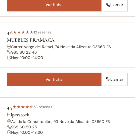
Ver ficha
Llamar
4.6
★
★
★
★
★
12 reseñas
MUEBLES FRAMACA
Carrer Verge del Remei, 74 Novelda Alicante 03660 ES
965 60 22 46
Hoy: 10:00–14:00
Ver ficha
Llamar
4.5
★
★
★
★
★
53 reseñas
Hiperstock
Av. de la Constitución, 93 Novelda Alicante 03660 ES
965 60 50 25
Hoy: 10:00–13:30