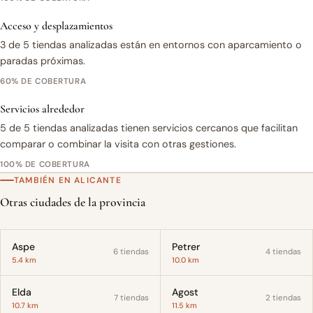
Acceso y desplazamientos
3 de 5 tiendas analizadas están en entornos con aparcamiento o
paradas próximas.
60% DE COBERTURA
Servicios alrededor
5 de 5 tiendas analizadas tienen servicios cercanos que facilitan
comparar o combinar la visita con otras gestiones.
100% DE COBERTURA
TAMBIÉN EN ALICANTE
Otras ciudades de la provincia
Aspe
Petrer
6 tiendas
4 tiendas
5.4 km
10.0 km
Elda
Agost
7 tiendas
2 tiendas
10.7 km
11.5 km