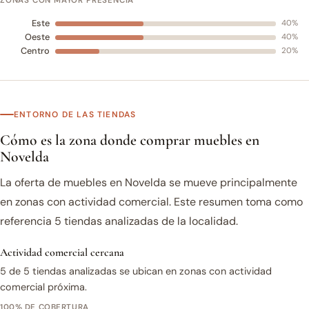
ZONAS CON MAYOR PRESENCIA
Este
40%
Oeste
40%
Centro
20%
ENTORNO DE LAS TIENDAS
Cómo es la zona donde comprar muebles en
Novelda
La oferta de muebles en Novelda se mueve principalmente
en zonas con actividad comercial. Este resumen toma como
referencia 5 tiendas analizadas de la localidad.
Actividad comercial cercana
5 de 5 tiendas analizadas se ubican en zonas con actividad
comercial próxima.
100% DE COBERTURA