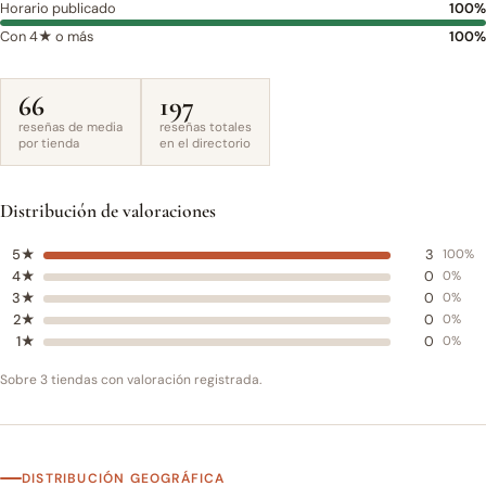
Horario publicado
100%
Con 4★ o más
100%
66
197
reseñas de media
reseñas totales
por tienda
en el directorio
Distribución de valoraciones
5★
3
100%
4★
0
0%
3★
0
0%
2★
0
0%
1★
0
0%
Sobre 3 tiendas con valoración registrada.
DISTRIBUCIÓN GEOGRÁFICA