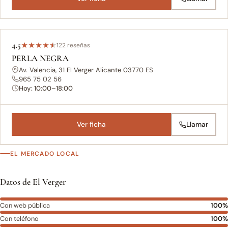
4.5
★
★
★
★
★
122 reseñas
PERLA NEGRA
Av. Valencia, 31 El Verger Alicante 03770 ES
965 75 02 56
Hoy: 10:00–18:00
Ver ficha
Llamar
EL MERCADO LOCAL
Datos de El Verger
Con web pública
100%
Con teléfono
100%