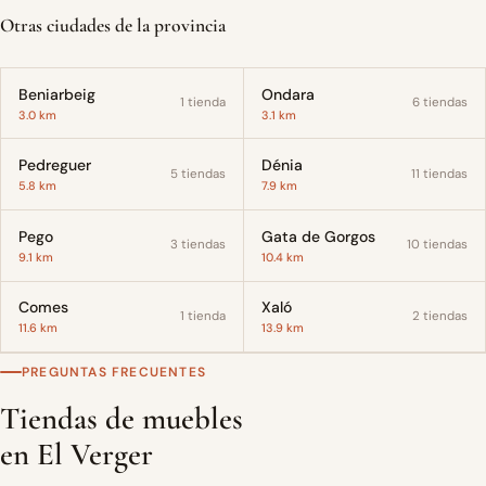
Otras ciudades de la provincia
Beniarbeig
Ondara
1 tienda
6 tiendas
3.0 km
3.1 km
Pedreguer
Dénia
5 tiendas
11 tiendas
5.8 km
7.9 km
Pego
Gata de Gorgos
3 tiendas
10 tiendas
9.1 km
10.4 km
Comes
Xaló
1 tienda
2 tiendas
11.6 km
13.9 km
PREGUNTAS FRECUENTES
Tiendas de muebles
en El Verger