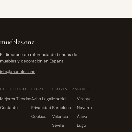
muebles.one
El directorio de referencia de tiendas de
muebles y decoración en España.
info@muebles.one
DIRECTORIO
LEGAL
PROVINCIAS
NORTE
Mejores Tiendas
Aviso Legal
Madrid
Vizcaya
Contacto
Privacidad
Barcelona
Navarra
Cookies
Valencia
Álava
Sevilla
Lugo