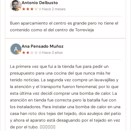
Antonio Delbusto
★
★
★
☆
☆
Hace 2 meses
Buen aparcamiento el centro es grande pero no tiene el
contenido como el del centro de Torrevieja
Ana Pensado Muñoz
★
★
☆
☆
☆
Hace 3 años
La primera vez que fui a la tienda fue para pedir un
presupuesto para una cocina del que nunca más he
tenido noticias. La segunda vez compre un lavavajillas y
la atención y el transporte fueron fenomenal, por lo que
esta última vez decidi comprar una bomba de calor. La
atención en tienda fue correcta pero la batalla fue con
los instaladores. Para instalar una bomba de calor en una
casa han roto dos tejas del tejado, dos azulejos del patio
y ahora el aparato está desaguando por el tejado en vez
de por el tubo. 🤦🏽‍♀️🤦🏽‍♀️