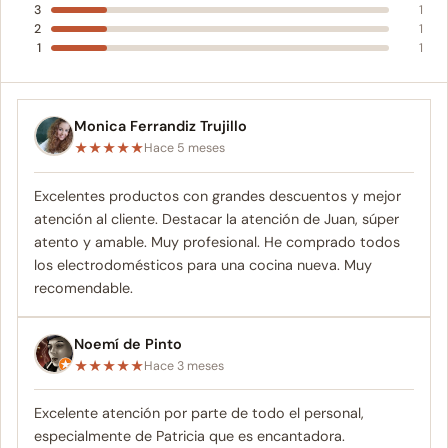
3
1
2
1
1
1
Monica Ferrandiz Trujillo
★
★
★
★
★
Hace 5 meses
Excelentes productos con grandes descuentos y mejor
atención al cliente. Destacar la atención de Juan, súper
atento y amable. Muy profesional. He comprado todos
los electrodomésticos para una cocina nueva. Muy
recomendable.
Noemí de Pinto
★
★
★
★
★
Hace 3 meses
Excelente atención por parte de todo el personal,
especialmente de Patricia que es encantadora.