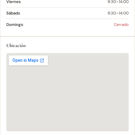
Viernes
9:30–14:00
Sábado
9:30–14:00
Domingo
Cerrado
Ubicación