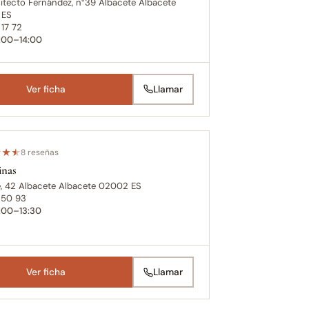
itecto Fernández, n°39 Albacete Albacete
 ES
17 72
0:00–14:00
Ver ficha
Llamar
★
★
★
8 reseñas
inas
e, 42 Albacete Albacete 02002 ES
 50 93
0:00–13:30
Ver ficha
Llamar