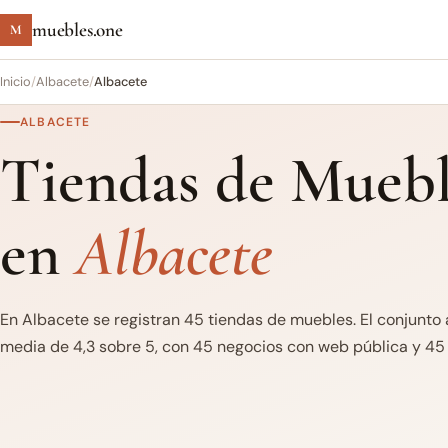
muebles.one
M
Inicio
/
Albacete
/
Albacete
ALBACETE
Tiendas de Muebl
en
Albacete
En Albacete se registran 45 tiendas de muebles. El conjunto 
media de 4,3 sobre 5, con 45 negocios con web pública y 45 c