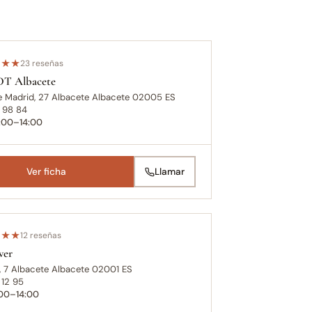
★
★
★
23 reseñas
T Albacete
e Madrid, 27 Albacete Albacete 02005 ES
 98 84
0:00–14:00
Ver ficha
Llamar
★
★
★
12 reseñas
ver
, 7 Albacete Albacete 02001 ES
 12 95
:00–14:00