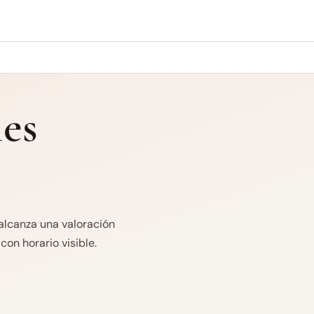
es
alcanza una valoración
on horario visible.