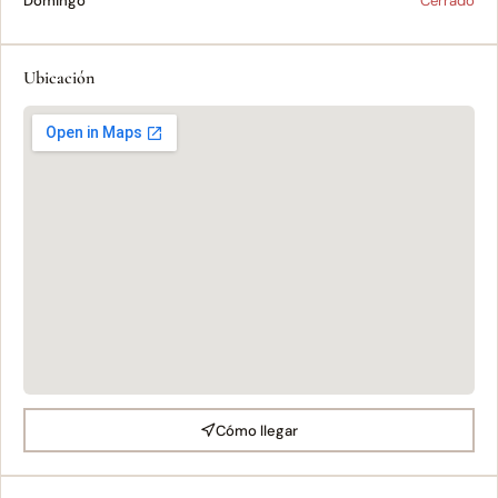
Domingo
Cerrado
Ubicación
Cómo llegar