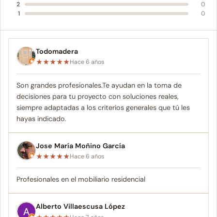
2
0
1
0
Todomadera
★
★
★
★
★
Hace 6 años
Son grandes profesionales.Te ayudan en la toma de
decisiones para tu proyecto con soluciones reales,
siempre adaptadas a los criterios generales que tú les
hayas indicado.
Jose María Moñino García
★
★
★
★
★
Hace 6 años
Profesionales en el mobiliario residencial
Alberto Villaescusa López