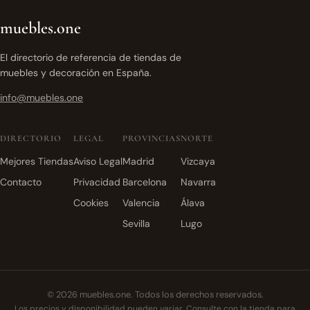
muebles.one
El directorio de referencia de tiendas de
muebles y decoración en España.
info@muebles.one
DIRECTORIO
LEGAL
PROVINCIAS
NORTE
Mejores Tiendas
Aviso Legal
Madrid
Vizcaya
Contacto
Privacidad
Barcelona
Navarra
Cookies
Valencia
Álava
Sevilla
Lugo
© 2026 muebles.one. Todos los derechos reservados.
Los precios y disponibilidad pueden variar. Consulte con la tienda para