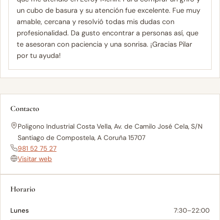
un cubo de basura y su atención fue excelente. Fue muy
amable, cercana y resolvió todas mis dudas con
profesionalidad. Da gusto encontrar a personas así, que
te asesoran con paciencia y una sonrisa. ¡Gracias Pilar
por tu ayuda!
Contacto
Poligono Industrial Costa Vella, Av. de Camilo José Cela, S/N
Santiago de Compostela, A Coruña 15707
981 52 75 27
Visitar web
Horario
Lunes
7:30–22:00