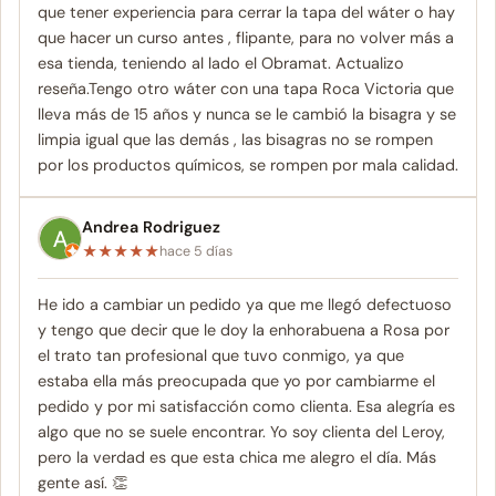
que tener experiencia para cerrar la tapa del wáter o hay
que hacer un curso antes , flipante, para no volver más a
esa tienda, teniendo al lado el Obramat. Actualizo
reseña.Tengo otro wáter con una tapa Roca Victoria que
lleva más de 15 años y nunca se le cambió la bisagra y se
limpia igual que las demás , las bisagras no se rompen
por los productos químicos, se rompen por mala calidad.
Andrea Rodriguez
★
★
★
★
★
hace 5 días
He ido a cambiar un pedido ya que me llegó defectuoso
y tengo que decir que le doy la enhorabuena a Rosa por
el trato tan profesional que tuvo conmigo, ya que
estaba ella más preocupada que yo por cambiarme el
pedido y por mi satisfacción como clienta. Esa alegría es
algo que no se suele encontrar. Yo soy clienta del Leroy,
pero la verdad es que esta chica me alegro el día. Más
gente así. 👏