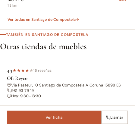
4.4★
1.3 km
Ver todas en Santiago de Compostela
TAMBIÉN EN SANTIAGO DE COMPOSTELA
Otras tiendas de muebles
4.3
★
★
★
★
★
16 reseñas
Ofi Reyco
Via Pasteur, 10 Santiago de Compostela A Coruña 15898 ES
981 93 79 19
Hoy: 9:30–13:30
Ver ficha
Llamar