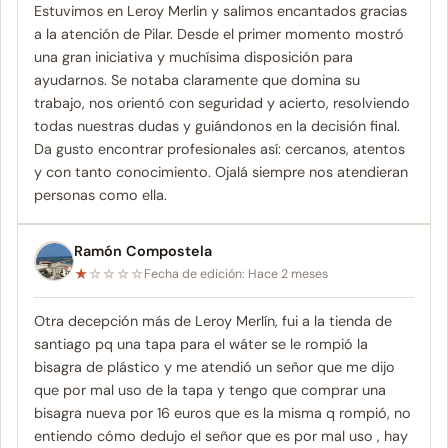
Estuvimos en Leroy Merlin y salimos encantados gracias
a la atención de Pilar. Desde el primer momento mostró
una gran iniciativa y muchísima disposición para
ayudarnos. Se notaba claramente que domina su
trabajo, nos orientó con seguridad y acierto, resolviendo
todas nuestras dudas y guiándonos en la decisión final.
Da gusto encontrar profesionales así: cercanos, atentos
y con tanto conocimiento. Ojalá siempre nos atendieran
personas como ella.
Ramón Compostela
★
☆
☆
☆
☆
Fecha de edición: Hace 2 meses
Otra decepción más de Leroy Merlín, fui a la tienda de
santiago pq una tapa para el wáter se le rompió la
bisagra de plástico y me atendió un señor que me dijo
que por mal uso de la tapa y tengo que comprar una
bisagra nueva por 16 euros que es la misma q rompió, no
entiendo cómo dedujo el señor que es por mal uso , hay