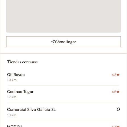
Cómo llegar
Tiendas cercanas
Ofi Reyco
4.3★
1.0 km
Cocinas Togar
4.5★
1.2 km
0
Comercial Silva Galicia SL
1.3 km
MODIPU