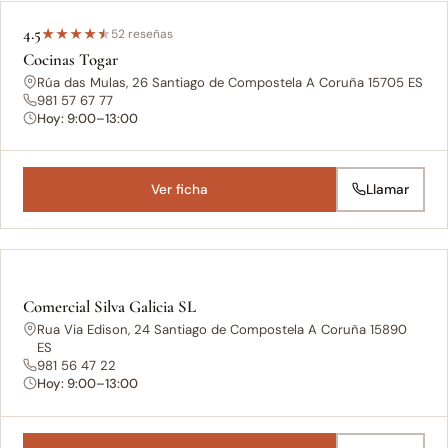
4.5
★
★
★
★
★
52 reseñas
Cocinas Togar
Rúa das Mulas, 26 Santiago de Compostela A Coruña 15705 ES
981 57 67 77
Hoy: 9:00–13:00
Ver ficha
Llamar
Comercial Silva Galicia SL
Rua Via Edison, 24 Santiago de Compostela A Coruña 15890
ES
981 56 47 22
Hoy: 9:00–13:00