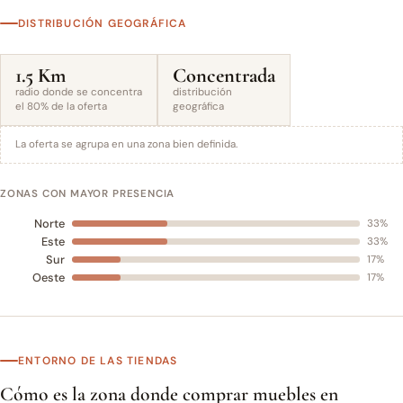
DISTRIBUCIÓN GEOGRÁFICA
1.5 Km
Concentrada
radio donde se concentra
distribución
el 80% de la oferta
geográfica
La oferta se agrupa en una zona bien definida.
ZONAS CON MAYOR PRESENCIA
Norte
33%
Este
33%
Sur
17%
Oeste
17%
ENTORNO DE LAS TIENDAS
Cómo es la zona donde comprar muebles en