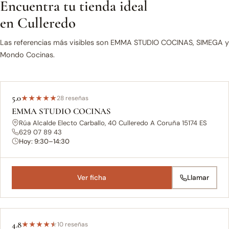
Encuentra tu tienda ideal
en Culleredo
Las referencias más visibles son EMMA STUDIO COCINAS, SIMEGA y
Mondo Cocinas.
5.0
★
★
★
★
★
28 reseñas
EMMA STUDIO COCINAS
Rúa Alcalde Electo Carballo, 40 Culleredo A Coruña 15174 ES
629 07 89 43
Hoy: 9:30–14:30
Ver ficha
Llamar
4.8
★
★
★
★
★
10 reseñas