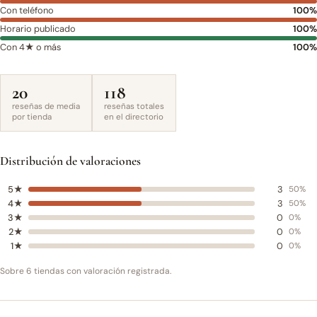
Con teléfono
100%
Horario publicado
100%
Con 4★ o más
100%
20
118
reseñas de media
reseñas totales
por tienda
en el directorio
Distribución de valoraciones
5★
3
50%
4★
3
50%
3★
0
0%
2★
0
0%
1★
0
0%
Sobre 6 tiendas con valoración registrada.