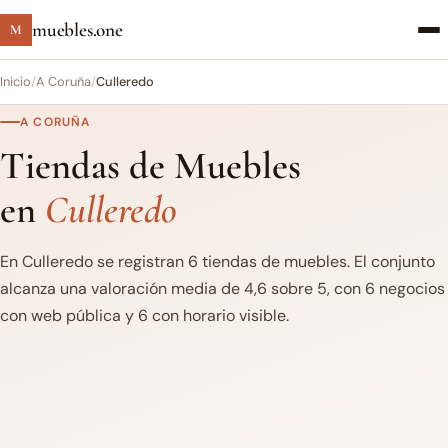
muebles.one
M
Inicio
/
A Coruña
/
Culleredo
A CORUÑA
Tiendas de Muebles
en
Culleredo
En Culleredo se registran 6 tiendas de muebles. El conjunto
alcanza una valoración media de 4,6 sobre 5, con 6 negocios
con web pública y 6 con horario visible.