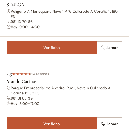
SIMEGA
Poligono A Marisqueira Nave 1 P 16 Culleredo A Coruña 15180
ES
981 13 70 86
Hoy: 9:00–14:00
Ver ficha
Llamar
4.5
★
★
★
★
★
14 reseñas
Mondo Cocinas
Parque Empresarial de Alvedro, Rúa I, Nave 6 Culleredo A
Coruña 15180 ES
981 61 83 39
Hoy: 8:00–17:00
Ver ficha
Llamar