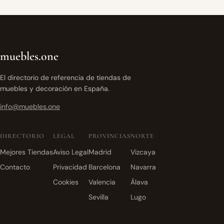
muebles.one
El directorio de referencia de tiendas de
muebles y decoración en España.
info@muebles.one
DIRECTORIO
LEGAL
PROVINCIAS
NORTE
Mejores Tiendas
Aviso Legal
Madrid
Vizcaya
Contacto
Privacidad
Barcelona
Navarra
Cookies
Valencia
Álava
Sevilla
Lugo