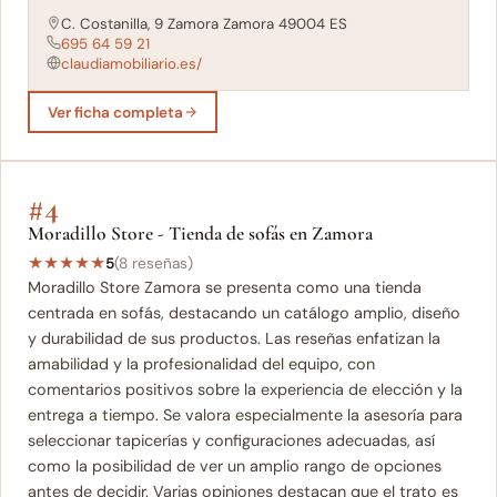
C. Costanilla, 9 Zamora Zamora 49004 ES
695 64 59 21
claudiamobiliario.es/
Ver ficha completa
#4
Moradillo Store - Tienda de sofás en Zamora
★
★
★
★
★
5
(8 reseñas)
Moradillo Store Zamora se presenta como una tienda
centrada en sofás, destacando un catálogo amplio, diseño
y durabilidad de sus productos. Las reseñas enfatizan la
amabilidad y la profesionalidad del equipo, con
comentarios positivos sobre la experiencia de elección y la
entrega a tiempo. Se valora especialmente la asesoría para
seleccionar tapicerías y configuraciones adecuadas, así
como la posibilidad de ver un amplio rango de opciones
antes de decidir. Varias opiniones destacan que el trato es