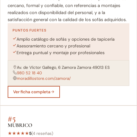
cercano, formal y confiable, con referencias a montajes
realizados con disponibilidad del personal, y a la
satisfacción general con la calidad de los sofás adquiridos.
PUNTOS FUERTES
Amplio catálogo de sofás y opciones de tapicería
Asesoramiento cercano y profesional
Entrega puntual y montaje por profesionales
Av. de Víctor Gallego, 6 Zamora Zamora 49013 ES
980 52 18 40
moradillostore.com/zamora/
Ver ficha completa
#5
MUBRICO
★
★
★
★
★
5
(4 reseñas)