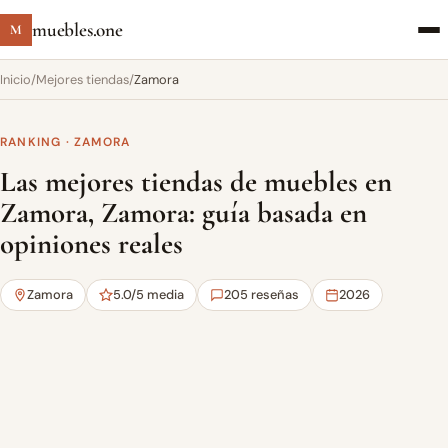
muebles.one
M
Inicio
/
Mejores tiendas
/
Zamora
RANKING · ZAMORA
Las mejores tiendas de muebles en
Zamora, Zamora: guía basada en
opiniones reales
Zamora
5.0/5 media
205 reseñas
2026