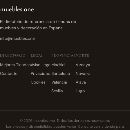
muebles.one
El directorio de referencia de tiendas de
muebles y decoración en España.
info@muebles.one
DIRECTORIO
LEGAL
PROVINCIAS
NORTE
Mejores Tiendas
Aviso Legal
Madrid
Vizcaya
Contacto
Privacidad
Barcelona
Navarra
Cookies
Valencia
Álava
Sevilla
Lugo
© 2026 muebles.one. Todos los derechos reservados.
Los precios y disponibilidad pueden variar. Consulte con la tienda para