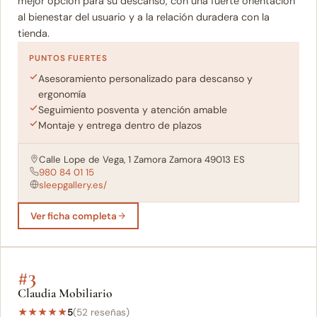
mejor opción para su descanso, con una fuerte orientación
al bienestar del usuario y a la relación duradera con la
tienda.
PUNTOS FUERTES
Asesoramiento personalizado para descanso y
ergonomía
Seguimiento posventa y atención amable
Montaje y entrega dentro de plazos
Calle Lope de Vega, 1 Zamora Zamora 49013 ES
980 84 01 15
sleepgallery.es/
Ver ficha completa
#3
Claudia Mobiliario
★
★
★
★
★
5
(52 reseñas)