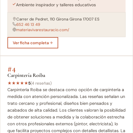
Ambiente inspirador y talleres educativos
Carrer de Pedret, 110 Girona Girona 17007 ES
652 46 13 49
materiavivarestauracio.com/
Ver ficha completa
#4
Carpintería Roiba
★
★
★
★
★
5
(4 reseñas)
Carpintería Roiba se destaca como opción de carpintería a
medida con atención personalizada. Las reseñas señalan un
trato cercano y profesional, diseños bien pensados y
acabados de alta calidad. Los clientes valoran la posibilidad
de obtener soluciones a medida y la colaboración estrecha
con otros profesionales externos (pintor, electricista), lo
que facilita proyectos complejos con detalles detallistas. La