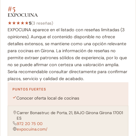
#5
EXPOCUINA
★
★
★
★
★
5
(3 reseñas)
EXPOCUINA aparece en el listado con reseñas limitadas (3
opiniones). Aunque el contenido disponible no ofrece
detalles extensos, se mantiene como una opción relevante
para cocinas en Girona. La información de reseñas no
permite extraer patrones sólidos de experiencia, por lo que
no se puede afirmar con certeza una valoración amplia.
Sería recomendable consultar directamente para confirmar
plazos, servicio y calidad de acabado.
PUNTOS FUERTES
Conocer oferta local de cocinas
Carrer Bonastruc de Porta, 21, BAJO Girona Girona 17001
ES
972 20 75 00
expocuina.com/