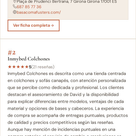
Plaça de Prudenci Bertrana, 7 Girona Girona 17001 ES
687 85 77 36
basacomafusters.com/
Ver ficha completa
#2
Inmybed Colchones
★
★
★
★
★
5
(21 reseñas)
Inmybed Colchones es descrita como una tienda centrada
en colchones y sofás canapés, con atención personalizada
que se percibe como dedicada y profesional. Los clientes
destacan el asesoramiento de David y la disponibilidad
para explicar diferencias entre modelos, ventajas de cada
material y opciones de bases y cabeceros. La experiencia
de compra se acompaña de entregas puntuales, productos
de calidad y precios competitivos según las reseñas.
Aunque hay mención de incidencias puntuales en una