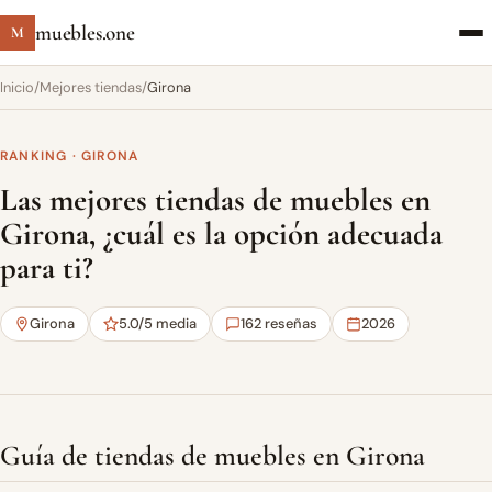
muebles.one
M
Inicio
/
Mejores tiendas
/
Girona
RANKING · GIRONA
Las mejores tiendas de muebles en
Girona, ¿cuál es la opción adecuada
para ti?
Girona
5.0/5 media
162 reseñas
2026
Guía de tiendas de muebles en Girona