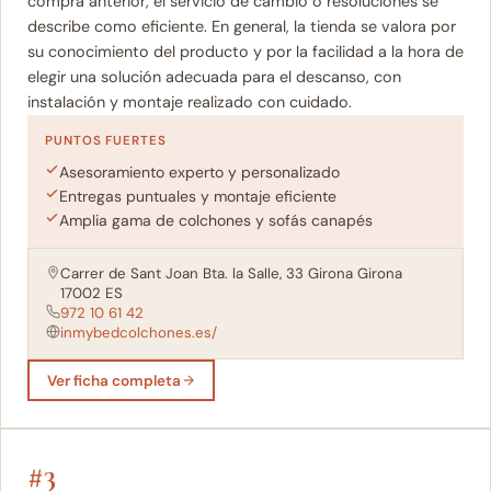
compra anterior, el servicio de cambio o resoluciones se
describe como eficiente. En general, la tienda se valora por
su conocimiento del producto y por la facilidad a la hora de
elegir una solución adecuada para el descanso, con
instalación y montaje realizado con cuidado.
PUNTOS FUERTES
Asesoramiento experto y personalizado
Entregas puntuales y montaje eficiente
Amplia gama de colchones y sofás canapés
Carrer de Sant Joan Bta. la Salle, 33 Girona Girona
17002 ES
972 10 61 42
inmybedcolchones.es/
Ver ficha completa
#3