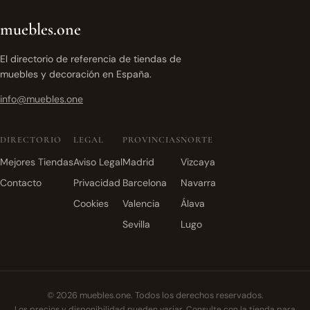
muebles.one
El directorio de referencia de tiendas de
muebles y decoración en España.
info@muebles.one
DIRECTORIO
LEGAL
PROVINCIAS
NORTE
Mejores Tiendas
Aviso Legal
Madrid
Vizcaya
Contacto
Privacidad
Barcelona
Navarra
Cookies
Valencia
Álava
Sevilla
Lugo
© 2026 muebles.one. Todos los derechos reservados.
Los precios y disponibilidad pueden variar. Consulte con la tienda para