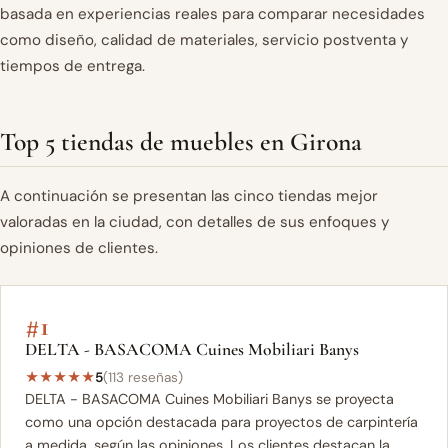
basada en experiencias reales para comparar necesidades
como diseño, calidad de materiales, servicio postventa y
tiempos de entrega.
Top 5 tiendas de muebles en Girona
A continuación se presentan las cinco tiendas mejor
valoradas en la ciudad, con detalles de sus enfoques y
opiniones de clientes.
#1
DELTA - BASACOMA Cuines Mobiliari Banys
★
★
★
★
★
5
(113 reseñas)
DELTA - BASACOMA Cuines Mobiliari Banys se proyecta
como una opción destacada para proyectos de carpintería
a medida, según las opiniones. Los clientes destacan la