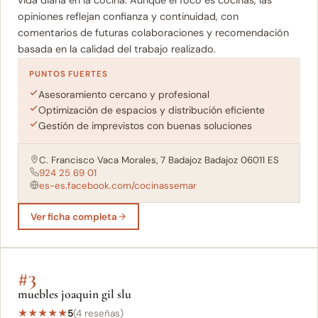
opiniones reflejan confianza y continuidad, con
comentarios de futuras colaboraciones y recomendación
basada en la calidad del trabajo realizado.
PUNTOS FUERTES
Asesoramiento cercano y profesional
Optimización de espacios y distribución eficiente
Gestión de imprevistos con buenas soluciones
C. Francisco Vaca Morales, 7 Badajoz Badajoz 06011 ES
924 25 69 01
es-es.facebook.com/cocinassemar
Ver ficha completa
#3
muebles joaquin gil slu
★
★
★
★
★
5
(4 reseñas)