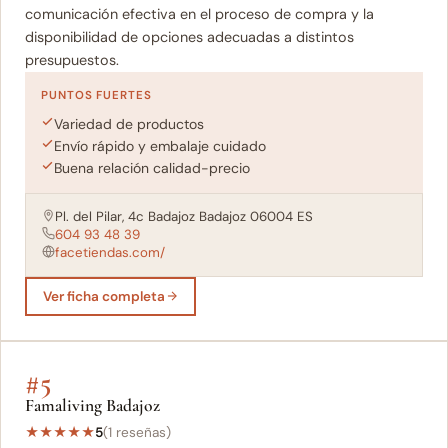
comunicación efectiva en el proceso de compra y la
disponibilidad de opciones adecuadas a distintos
presupuestos.
PUNTOS FUERTES
Variedad de productos
Envío rápido y embalaje cuidado
Buena relación calidad-precio
Pl. del Pilar, 4c Badajoz Badajoz 06004 ES
604 93 48 39
facetiendas.com/
Ver ficha completa
#5
Famaliving Badajoz
★
★
★
★
★
5
(1 reseñas)