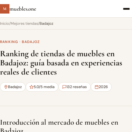
muebles.one
M
Inicio
/
Mejores tiendas
/
Badajoz
RANKING · BADAJOZ
Ranking de tiendas de muebles en
Badajoz: guía basada en experiencias
reales de clientes
Badajoz
5.0/5 media
132 reseñas
2026
Introducción al mercado de muebles en
Badajoz