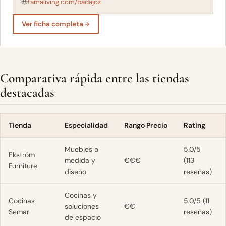
famaliving.com/badajoz
Ver ficha completa
Comparativa rápida entre las tiendas
destacadas
Tienda
Especialidad
Rango Precio
Rating
Muebles a
5.0/5
Ekström
medida y
€€€
(113
Furniture
diseño
reseñas)
Cocinas y
Cocinas
5.0/5 (11
soluciones
€€
Semar
reseñas)
de espacio