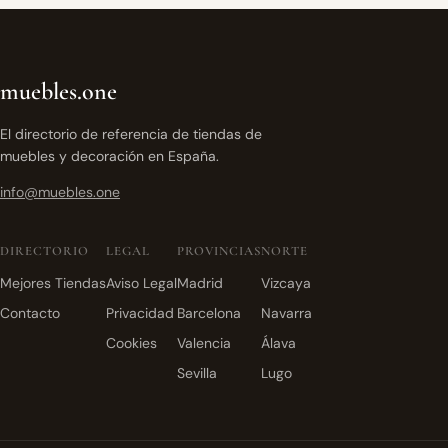
muebles.one
El directorio de referencia de tiendas de
muebles y decoración en España.
info@muebles.one
DIRECTORIO
LEGAL
PROVINCIAS
NORTE
Mejores Tiendas
Aviso Legal
Madrid
Vizcaya
Contacto
Privacidad
Barcelona
Navarra
Cookies
Valencia
Álava
Sevilla
Lugo