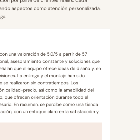
ción por parte de clientes reales. Cada
tando aspectos como atención personalizada,
ga.
on una valoración de 5.0/5 a partir de 57
ional, asesoramiento constante y soluciones que
eñalan que el equipo ofrece ideas de diseño y, en
cisiones. La entrega y el montaje han sido
e se realizaron sin contratiempos. Los
ón calidad-precio, así como la amabilidad del
o, que ofrecen orientación durante todo el
esario. En resumen, se percibe como una tienda
ación, con un enfoque claro en la satisfacción y