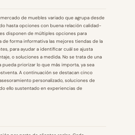
n mercado de muebles variado que agrupa desde
do hasta opciones con buena relación calidad-
ores disponen de múltiples opciones para
a de forma informativa las mejores tiendas de la
es, para ayudar a identificar cuál se ajusta
taje, o soluciones a medida. No se trata de una
 pueda priorizar lo que más importa, ya sea
postventa. A continuación se destacan cinco
sesoramiento personalizado, soluciones de
odo ello sustentado en experiencias de