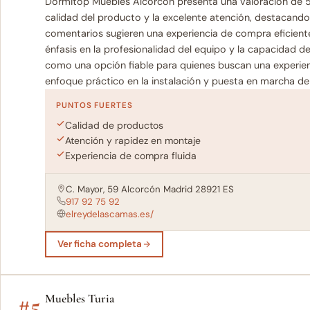
Dormitop Muebles Alcorcón presenta una valoración de 5.0
calidad del producto y la excelente atención, destacando
comentarios sugieren una experiencia de compra eficient
énfasis en la profesionalidad del equipo y la capacidad de
como una opción fiable para quienes buscan una experie
enfoque práctico en la instalación y puesta en marcha de
PUNTOS FUERTES
Calidad de productos
Atención y rapidez en montaje
Experiencia de compra fluida
C. Mayor, 59 Alcorcón Madrid 28921 ES
917 92 75 92
elreydelascamas.es/
Ver ficha completa
#5
Muebles Turia