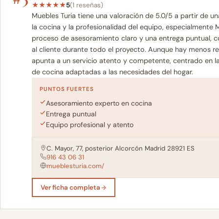
★
★
★
★
★
5
(1 reseñas)
Muebles Turia tiene una valoración de 5.0/5 a partir de 
la cocina y la profesionalidad del equipo, especialmente
proceso de asesoramiento claro y una entrega puntual, co
al cliente durante todo el proyecto. Aunque hay menos res
apunta a un servicio atento y competente, centrado en la 
de cocina adaptadas a las necesidades del hogar.
PUNTOS FUERTES
Asesoramiento experto en cocina
Entrega puntual
Equipo profesional y atento
C. Mayor, 77, posterior Alcorcón Madrid 28921 ES
916 43 06 31
mueblesturia.com/
Ver ficha completa