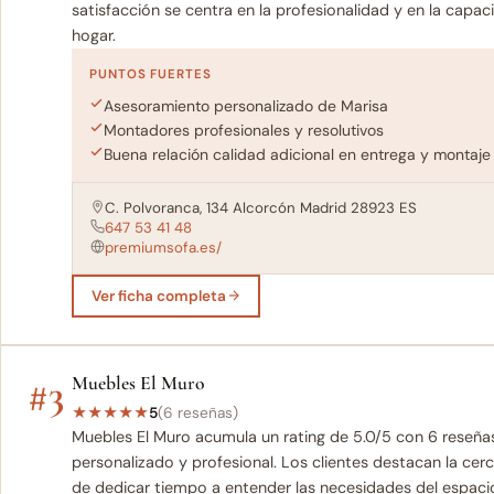
satisfacción se centra en la profesionalidad y en la capa
hogar.
PUNTOS FUERTES
Asesoramiento personalizado de Marisa
Montadores profesionales y resolutivos
Buena relación calidad adicional en entrega y montaje
C. Polvoranca, 134 Alcorcón Madrid 28923 ES
647 53 41 48
premiumsofa.es/
Ver ficha completa
#3
Muebles El Muro
★
★
★
★
★
5
(6 reseñas)
Muebles El Muro acumula un rating de 5.0/5 con 6 reseñas
personalizado y profesional. Los clientes destacan la cer
de dedicar tiempo a entender las necesidades del espac