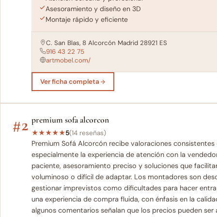
Asesoramiento y diseño en 3D
Montaje rápido y eficiente
C. San Blas, 8 Alcorcón Madrid 28921 ES
916 43 22 75
artmobel.com/
Ver ficha completa
#2
premium sofa alcorcon
★
★
★
★
★
5
(14 reseñas)
Premium Sofá Alcorcón recibe valoraciones consistentes 
especialmente la experiencia de atención con la vendedor
paciente, asesoramiento preciso y soluciones que facilitan
voluminoso o difícil de adaptar. Los montadores son des
gestionar imprevistos como dificultades para hacer entrar
una experiencia de compra fluida, con énfasis en la calid
algunos comentarios señalan que los precios pueden ser a