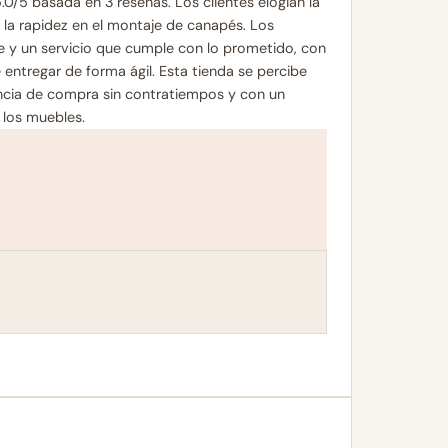
/5 basada en 3 reseñas. Los clientes elogian la
 la rapidez en el montaje de canapés. Los
e y un servicio que cumple con lo prometido, con
 entregar de forma ágil. Esta tienda se percibe
ncia de compra sin contratiempos y con un
 los muebles.