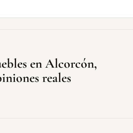
uebles en Alcorcón,
iniones reales